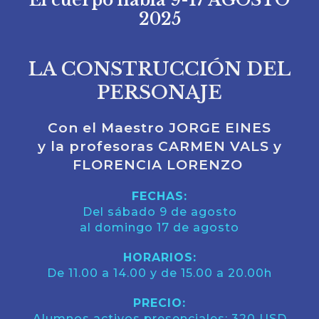
El cuerpo habla 9-17 AGOSTO
2025
LA CONSTRUCCIÓN DEL
PERSONAJE
Con el Maestro JORGE EINES
y la profesoras CARMEN VALS y
FLORENCIA LORENZO
FECHAS:
Del sábado 9 de agosto
al domingo 17 de agosto
HORARIOS:
De 11.00 a 14.00 y de 15.00 a 20.00h
PRECIO:
Alumnos activos presenciales: 320 USD