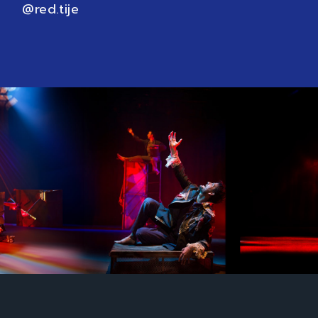
@red.tije