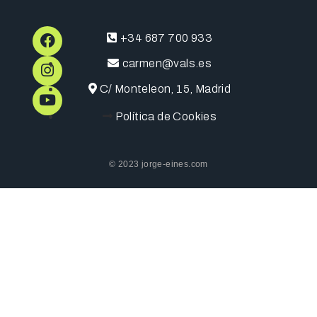
+34 687 700 933
carmen@vals.es
C/ Monteleon, 15, Madrid
Política de Cookies
© 2023 jorge-eines.com