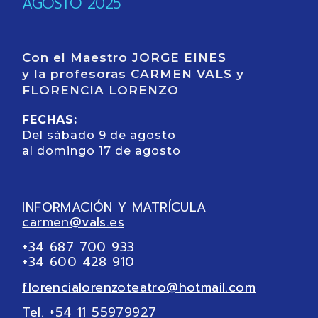
AGOSTO 2025
Con el Maestro JORGE EINES
y la profesoras CARMEN VALS y
FLORENCIA LORENZO
FECHAS:
Del sábado 9 de agosto
al domingo 17 de agosto
INFORMACIÓN Y MATRÍCULA
carmen@vals.es
+34 687 700 933
+34 600 428 910
florencialorenzoteatro@hotmail.com
Tel. +54 11 55979927